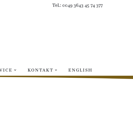
Tel.: 0049 3643 45 74 377
VICE
KONTAKT
ENGLISH