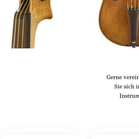
Gerne verei
Sie sich 
Instru