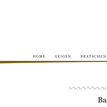
Zum
Inhalt
springen
HOME
GEIGEN
BRATSCHEN
Ba