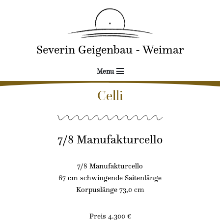
Zum
Inhalt
Severin Geigenbau - Weimar
springen
Menu
Celli
7/8 Manufakturcello
7/8 Manufakturcello
67 cm schwingende Saitenlänge
Korpuslänge 73,0 cm
Preis 4.300 €